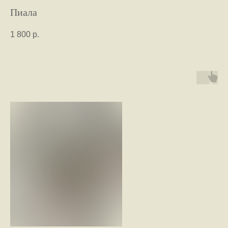
Пиала
1 800
р.